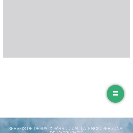
SERVEIS DE DESPATX PARROQUIAL I ATENCIÓ PERSONAL