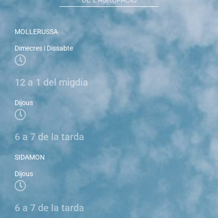
DE L'AGRUPACIÓ
MOLLERUSSA
Dimecres i Dissabte
12 a 1 del migdia
Dijous
6 a 7 de la tarda
SIDAMON
Dijous
6 a 7 de la tarda