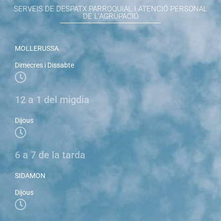
SERVEIS DE DESPATX PARROQUIAL I ATENCIÓ PERSONAL
DE L'AGRUPACIÓ
MOLLERUSSA
Dimecres i Dissabte
12 a 1 del migdia
Dijous
6 a 7 de la tarda
SIDAMON
Dijous