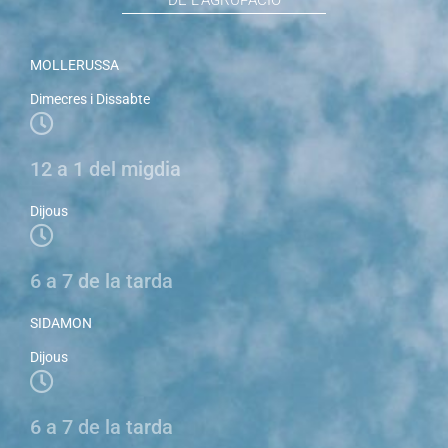
DE L'AGRUPACIÓ
MOLLERUSSA
Dimecres i Dissabte
12 a 1 del migdia
Dijous
6 a 7 de la tarda
SIDAMON
Dijous
6 a 7 de la tarda