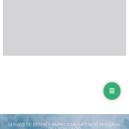
SERVEIS DE DESPATX PARROQUIAL I ATENCIÓ PERSONAL