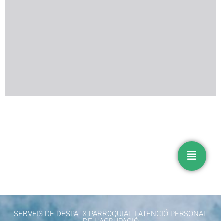
SERVEIS DE DESPATX PARROQUIAL I ATENCIÓ PERSONAL