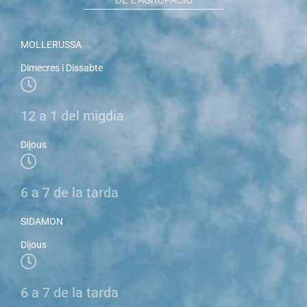
DE L'AGRUPACIÓ
MOLLERUSSA
Dimecres i Dissabte
12 a 1 del migdia
Dijous
6 a 7 de la tarda
SIDAMON
Dijous
6 a 7 de la tarda