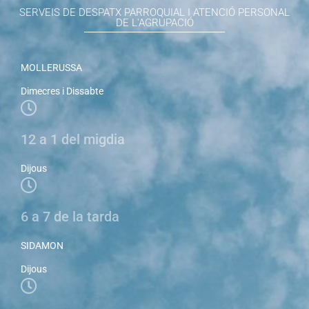
SERVEIS DE DESPATX PARROQUIAL I ATENCIÓ PERSONAL
DE L'AGRUPACIÓ
MOLLERUSSA
Dimecres i Dissabte
12 a 1 del migdia
Dijous
6 a 7 de la tarda
SIDAMON
Dijous