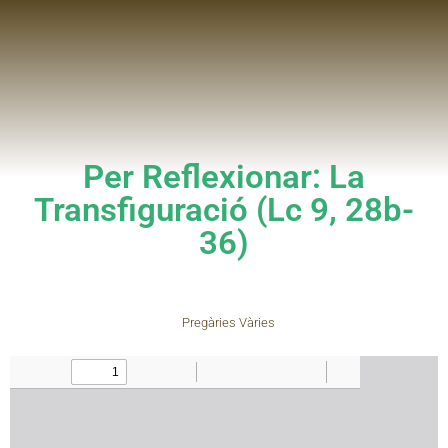
Per Reflexionar: La
Transfiguració (Lc 9, 28b-
36)
Pregàries Vàries