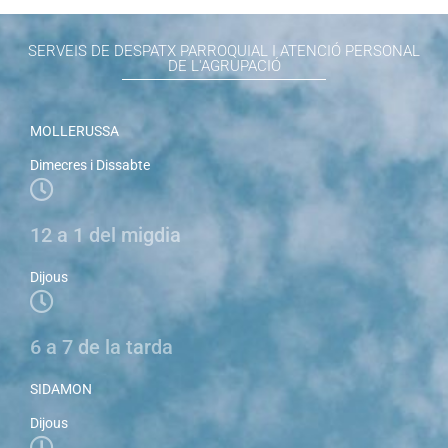
SERVEIS DE DESPATX PARROQUIAL I ATENCIÓ PERSONAL
DE L'AGRUPACIÓ
MOLLERUSSA
Dimecres i Dissabte
12 a 1 del migdia
Dijous
6 a 7 de la tarda
SIDAMON
Dijous