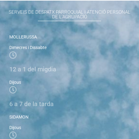
SERVEIS DE DESPATX PARROQUIAL I ATENCIÓ PERSONAL
DE L'AGRUPACIÓ
MOLLERUSSA
Dimecres i Dissabte
12 a 1 del migdia
Dijous
6 a 7 de la tarda
SIDAMON
Dijous