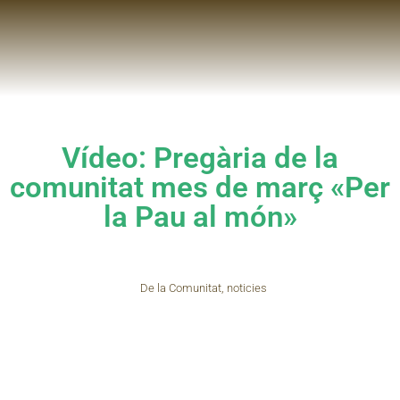
Vídeo: Pregària de la
comunitat mes de març «Per
la Pau al món»
De la Comunitat
,
noticies