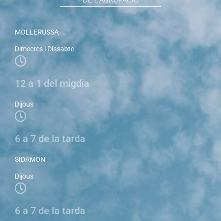
DE L'AGRUPACIÓ
MOLLERUSSA
Dimecres i Dissabte
12 a 1 del migdia
Dijous
6 a 7 de la tarda
SIDAMON
Dijous
6 a 7 de la tarda