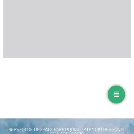
SERVEIS DE DESPATX PARROQUIAL I ATENCIÓ PERSONAL