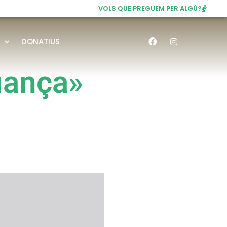
VOLS QUE PREGUEM PER ALGÚ?
DONATIUS
iança»