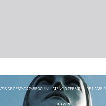
VEIS DE DESPATX PARROQUIAL I ATENCIÓ PERSONAL DE L'AGRUP
SIDAMON