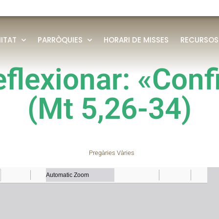
ITAT
PARRÒQUIES
HORARI DE MISSES
RECURSOS
eflexionar: «Conf
(Mt 5,26-34)
Pregàries Vàries