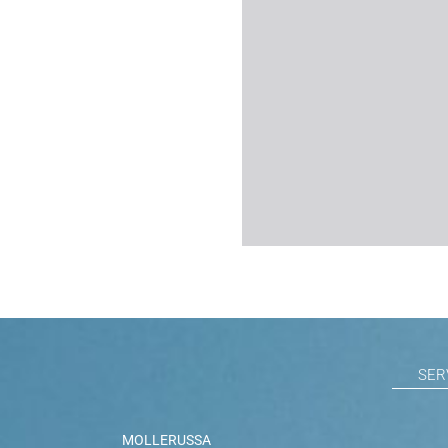
SER
MOLLERUSSA