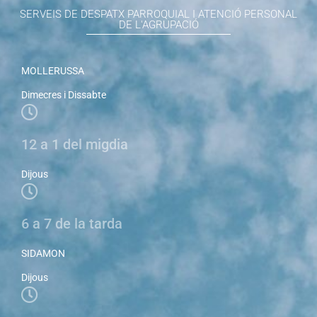
SERVEIS DE DESPATX PARROQUIAL I ATENCIÓ PERSONAL
DE L'AGRUPACIÓ
MOLLERUSSA
Dimecres i Dissabte
12 a 1 del migdia
Dijous
6 a 7 de la tarda
SIDAMON
Dijous