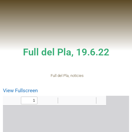
Full del Pla, 19.6.22
Full del Pla
,
noticies
View Fullscreen