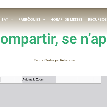
ITAT
PARRÒQUIES
HORARI DE MISSES
RECURSOS
ompartir, se n’a
Escrits i Textos per Reflexionar