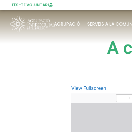
FÉS-TE VOLUNTARI
AGRUPACIÓ
SERVEIS A LA COMUN
A c
View Fullscreen