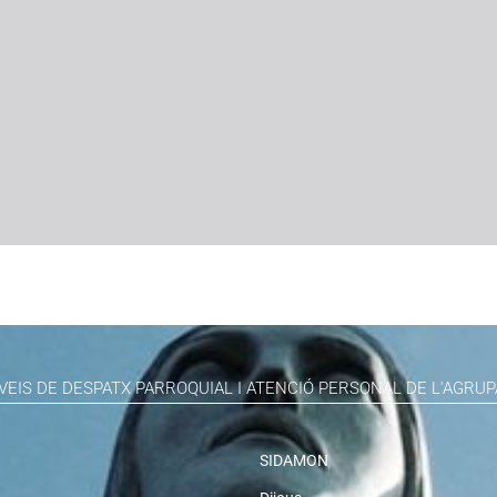
VEIS DE DESPATX PARROQUIAL I ATENCIÓ PERSONAL DE L'AGRUP
SIDAMON