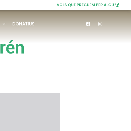
VOLS QUE PREGUEM PER ALGÚ?
DONATIUS
prén