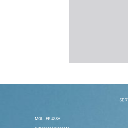
SER
MOLLERUSSA