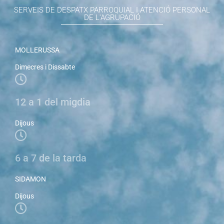
SERVEIS DE DESPATX PARROQUIAL I ATENCIÓ PERSONAL
DE L'AGRUPACIÓ
MOLLERUSSA
Dimecres i Dissabte
12 a 1 del migdia
Dijous
6 a 7 de la tarda
SIDAMON
Dijous