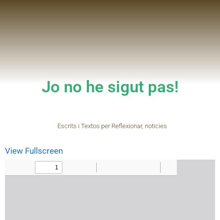
Jo no he sigut pas!
Escrits i Textos per Reflexionar
,
noticies
View Fullscreen