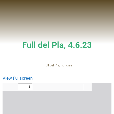
Full del Pla, 4.6.23
Full del Pla
,
noticies
View Fullscreen