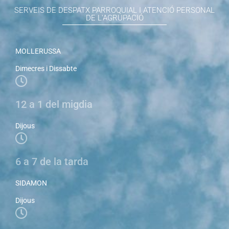
SERVEIS DE DESPATX PARROQUIAL I ATENCIÓ PERSONAL
DE L'AGRUPACIÓ
MOLLERUSSA
Dimecres i Dissabte
12 a 1 del migdia
Dijous
6 a 7 de la tarda
SIDAMON
Dijous