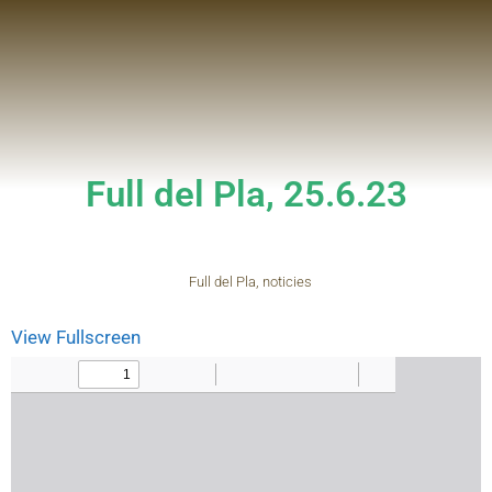
Full del Pla, 25.6.23
Full del Pla
,
noticies
View Fullscreen