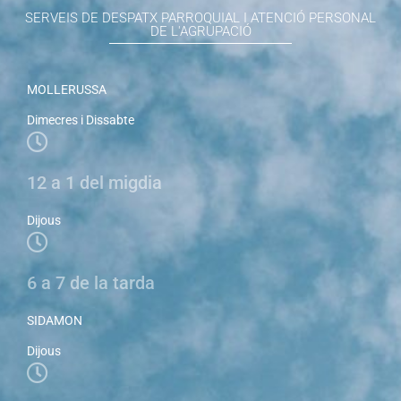
SERVEIS DE DESPATX PARROQUIAL I ATENCIÓ PERSONAL
DE L'AGRUPACIÓ
MOLLERUSSA
Dimecres i Dissabte
12 a 1 del migdia
Dijous
6 a 7 de la tarda
SIDAMON
Dijous