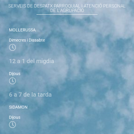
SERVEIS DE DESPATX PARROQUIAL I ATENCIÓ PERSONAL
DE L'AGRUPACIÓ
MOLLERUSSA
Dimecres i Dissabte
12 a 1 del migdia
Dijous
6 a 7 de la tarda
SIDAMON
Dijous