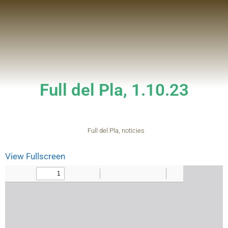
Full del Pla, 1.10.23
Full del Pla
,
noticies
View Fullscreen