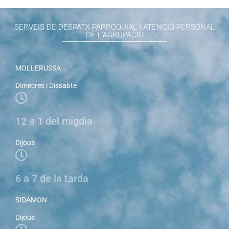
SERVEIS DE DESPATX PARROQUIAL I ATENCIÓ PERSONAL
DE L'AGRUPACIÓ
MOLLERUSSA
Dimecres i Dissabte
12 a 1 del migdia
Dijous
6 a 7 de la tarda
SIDAMON
Dijous