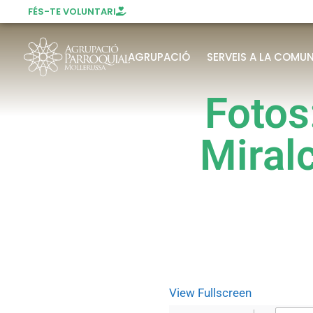
FÉS-TE VOLUNTARI
AGRUPACIÓ
SERVEIS A LA COMUN
Fotos
Miral
View Fullscreen