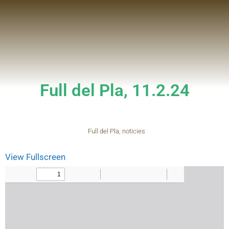
Full del Pla, 11.2.24
Full del Pla
,
noticies
View Fullscreen