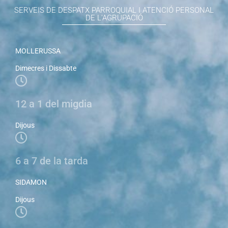
SERVEIS DE DESPATX PARROQUIAL I ATENCIÓ PERSONAL
DE L'AGRUPACIÓ
MOLLERUSSA
Dimecres i Dissabte
12 a 1 del migdia
Dijous
6 a 7 de la tarda
SIDAMON
Dijous