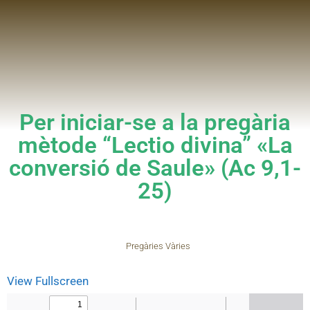
Per iniciar-se a la pregària
mètode “Lectio divina” «La
conversió de Saule» (Ac 9,1-
25)
Pregàries Vàries
View Fullscreen