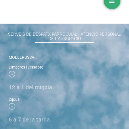
SERVEIS DE DESPATX PARROQUIAL I ATENCIÓ PERSONAL
DE L'AGRUPACIÓ
MOLLERUSSA
Dimecres i Dissabte
12 a 1 del migdia
Dijous
6 a 7 de la tarda