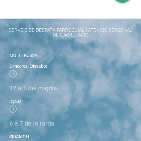
SERVEIS DE DESPATX PARROQUIAL I ATENCIÓ PERSONAL
DE L'AGRUPACIÓ
MOLLERUSSA
Dimecres i Dissabte
12 a 1 del migdia
Dijous
6 a 7 de la tarda
SIDAMON