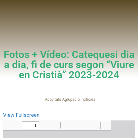
Fotos + Vídeo: Catequesi dia
a dia, fi de curs segon “Viure
en Cristià” 2023-2024
Activitats Agrupació
,
noticies
View Fullscreen