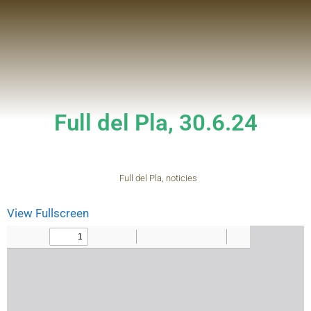
Full del Pla, 30.6.24
Full del Pla
,
noticies
View Fullscreen