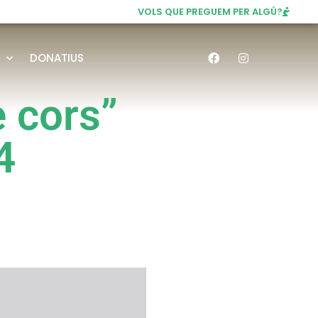
VOLS QUE PREGUEM PER ALGÚ?
DONATIUS
e cors”
4