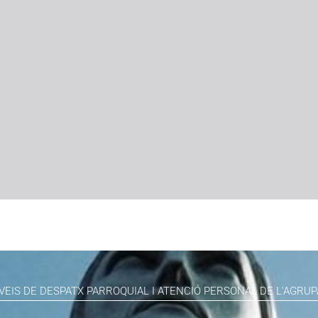
VEIS DE DESPATX PARROQUIAL I ATENCIÓ PERSONAL DE L'AGRUP