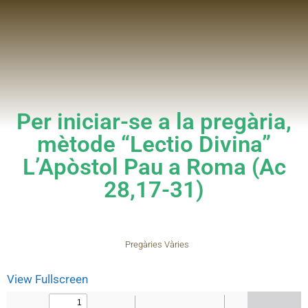
Per iniciar-se a la pregària,
mètode “Lectio Divina”
L’Apòstol Pau a Roma (Ac
28,17-31)
Pregàries Vàries
View Fullscreen