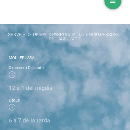
SERVEIS DE DESPATX PARROQUIAL I ATENCIÓ PERSONAL
DE L'AGRUPACIÓ
MOLLERUSSA
Dimecres i Dissabte
12 a 1 del migdia
Dijous
6 a 7 de la tarda