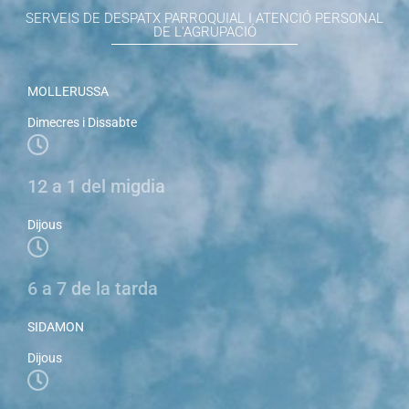
SERVEIS DE DESPATX PARROQUIAL I ATENCIÓ PERSONAL
DE L'AGRUPACIÓ
MOLLERUSSA
Dimecres i Dissabte
12 a 1 del migdia
Dijous
6 a 7 de la tarda
SIDAMON
Dijous