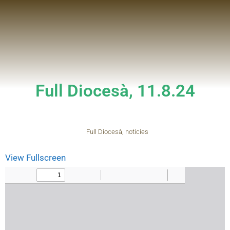
Full Diocesà, 11.8.24
Full Diocesà
,
noticies
View Fullscreen