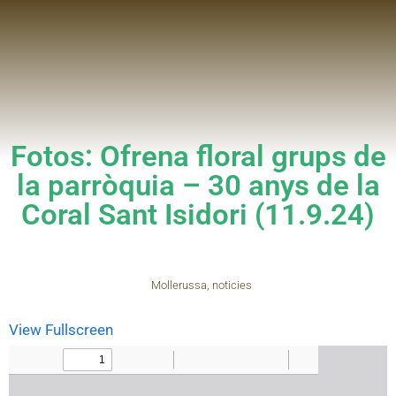
Fotos: Ofrena floral grups de
la parròquia – 30 anys de la
Coral Sant Isidori (11.9.24)
Mollerussa
,
noticies
View Fullscreen