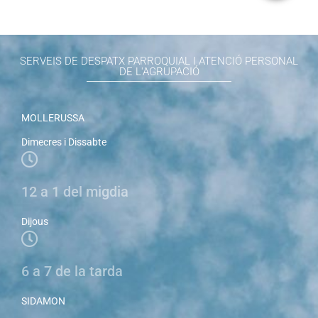
SERVEIS DE DESPATX PARROQUIAL I ATENCIÓ PERSONAL
DE L'AGRUPACIÓ
MOLLERUSSA
Dimecres i Dissabte
12 a 1 del migdia
Dijous
6 a 7 de la tarda
SIDAMON