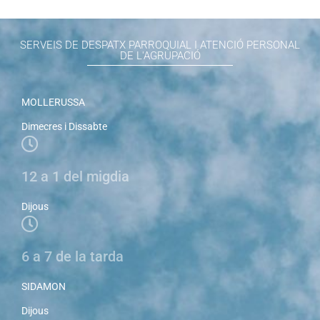
SERVEIS DE DESPATX PARROQUIAL I ATENCIÓ PERSONAL
DE L'AGRUPACIÓ
MOLLERUSSA
Dimecres i Dissabte
12 a 1 del migdia
Dijous
6 a 7 de la tarda
SIDAMON
Dijous