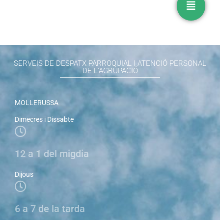
SERVEIS DE DESPATX PARROQUIAL I ATENCIÓ PERSONAL
DE L'AGRUPACIÓ
MOLLERUSSA
Dimecres i Dissabte
12 a 1 del migdia
Dijous
6 a 7 de la tarda