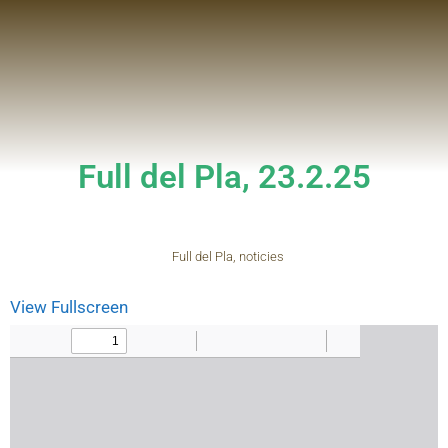
Full del Pla, 23.2.25
Full del Pla
,
noticies
View Fullscreen