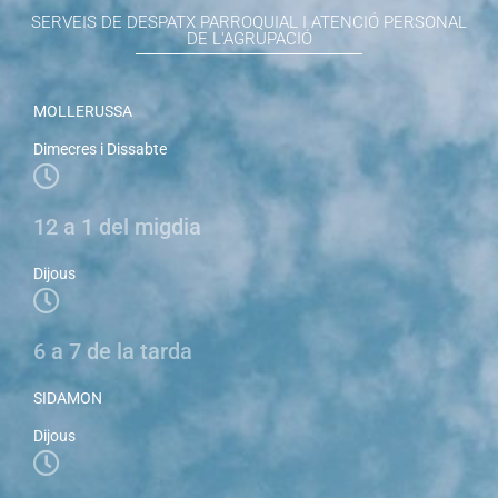
SERVEIS DE DESPATX PARROQUIAL I ATENCIÓ PERSONAL
DE L'AGRUPACIÓ
MOLLERUSSA
Dimecres i Dissabte
12 a 1 del migdia
Dijous
6 a 7 de la tarda
SIDAMON
Dijous