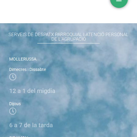
SERVEIS DE DESPATX PARROQUIAL I ATENCIÓ PERSONAL
DE L'AGRUPACIÓ
MOLLERUSSA
Dimecres i Dissabte
12 a 1 del migdia
Dijous
6 a 7 de la tarda