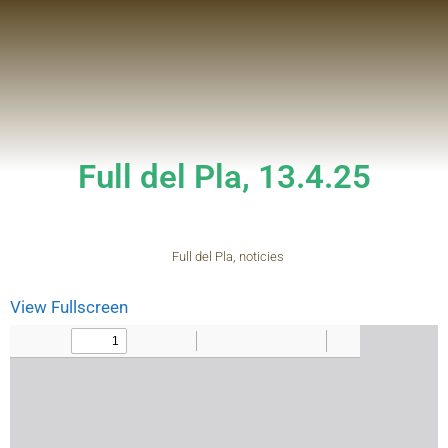
Full del Pla, 13.4.25
Full del Pla
,
noticies
View Fullscreen