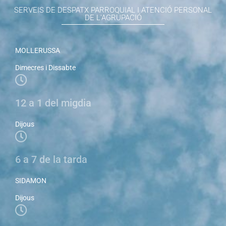
SERVEIS DE DESPATX PARROQUIAL I ATENCIÓ PERSONAL
DE L'AGRUPACIÓ
MOLLERUSSA
Dimecres i Dissabte
12 a 1 del migdia
Dijous
6 a 7 de la tarda
SIDAMON
Dijous