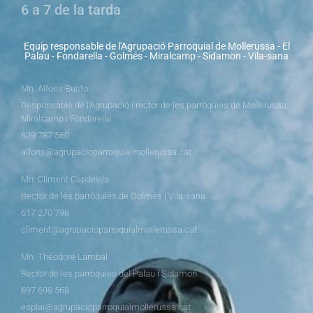
6 a 7 de la tarda
Equip responsable de l'Agrupació Parroquial de Mollerussa - El
Palau - Fondarella - Golmés - Miralcamp - Sidamon - Vila-sana
Mn. Alfons Busto
Responsable de l’Agrupació i rector de les parròquies de Mollerussa,
Miralcamp i Fondarella
629 787 560
alfons@agrupacioparroquialmollerussa.cat
Mn. Climent Capdevila
Rector de les parròquies de Golmés i Vila-sana
617 270 798
climent@agrupacioparroquialmollerussa.cat
Mn. Théodore Lambal
Rector de les parròquies del Palau i Sidamon
697 698 568
esplai@agrupacioparroquialmollerussa.cat