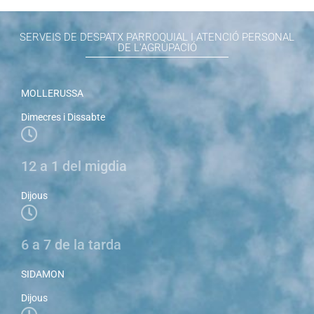
SERVEIS DE DESPATX PARROQUIAL I ATENCIÓ PERSONAL
DE L'AGRUPACIÓ
MOLLERUSSA
Dimecres i Dissabte
12 a 1 del migdia
Dijous
6 a 7 de la tarda
SIDAMON
Dijous