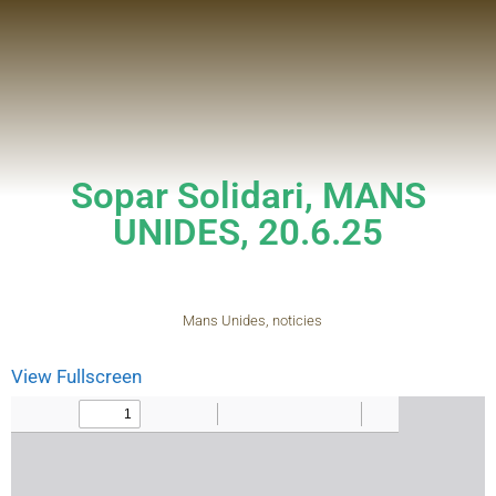
Sopar Solidari, MANS
UNIDES, 20.6.25
Mans Unides
,
noticies
View Fullscreen