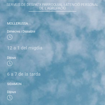
SERVEIS DE DESPATX PARROQUIAL I ATENCIÓ PERSONAL
DE L'AGRUPACIÓ
MOLLERUSSA
Dimecres i Dissabte
12 a 1 del migdia
Dijous
6 a 7 de la tarda
SIDAMON
Dijous