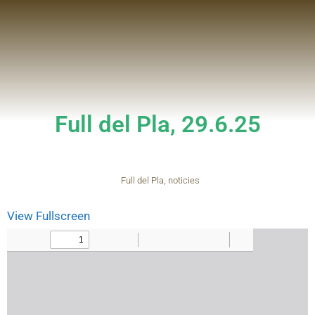
Full del Pla, 29.6.25
Full del Pla
,
noticies
View Fullscreen