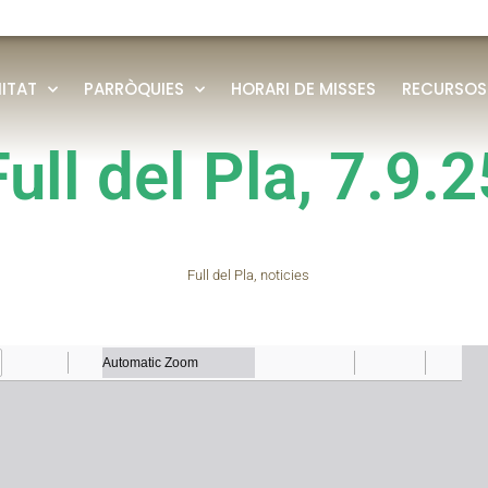
ITAT
PARRÒQUIES
HORARI DE MISSES
RECURSOS
Full del Pla, 7.9.2
Full del Pla
,
noticies