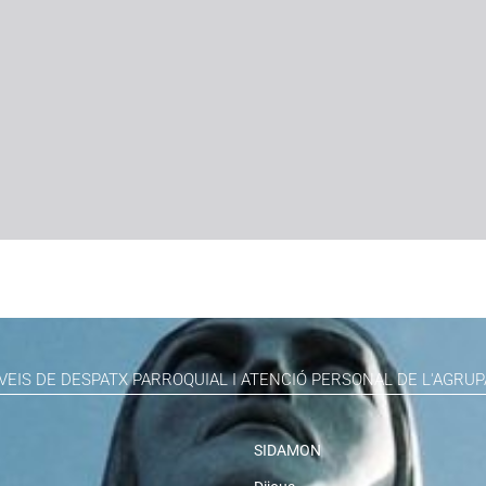
VEIS DE DESPATX PARROQUIAL I ATENCIÓ PERSONAL DE L'AGRUP
SIDAMON