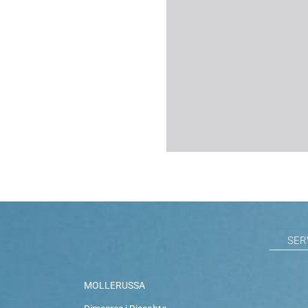
SER
MOLLERUSSA