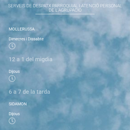
SERVEIS DE DESPATX PARROQUIAL I ATENCIÓ PERSONAL
DE L'AGRUPACIÓ
MOLLERUSSA
Dimecres i Dissabte
12 a 1 del migdia
Dijous
6 a 7 de la tarda
SIDAMON
Dijous