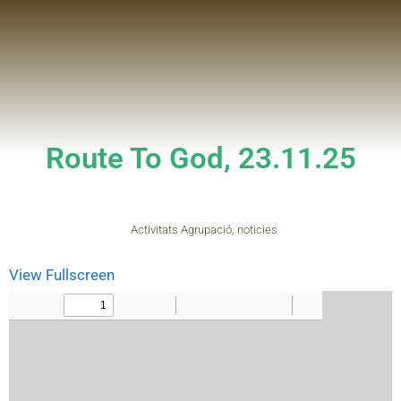
Route To God, 23.11.25
Activitats Agrupació
,
noticies
View Fullscreen