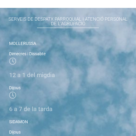
SERVEIS DE DESPATX PARROQUIAL I ATENCIÓ PERSONAL
DE L'AGRUPACIÓ
MOLLERUSSA
Dimecres i Dissabte
12 a 1 del migdia
Dijous
6 a 7 de la tarda
SIDAMON
Dijous