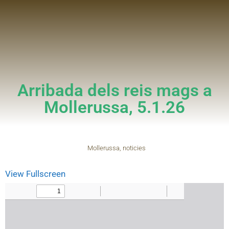
Arribada dels reis mags a
Mollerussa, 5.1.26
Mollerussa
,
noticies
View Fullscreen