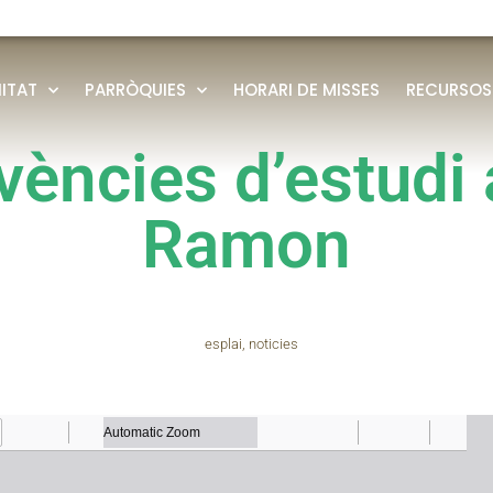
ITAT
PARRÒQUIES
HORARI DE MISSES
RECURSOS
vències d’estudi 
Ramon
esplai
,
noticies