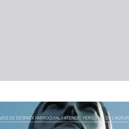
VEIS DE DESPATX PARROQUIAL I ATENCIÓ PERSONAL DE L'AGRUP