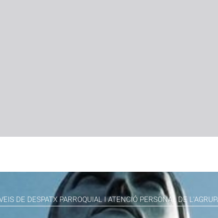
VEIS DE DESPATX PARROQUIAL I ATENCIÓ PERSONAL DE L'AGRUP