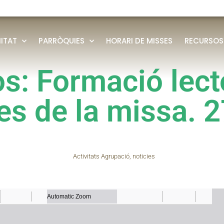
ITAT
PARRÒQUIES
HORARI DE MISSES
RECURSOS
s: Formació lect
es de la missa. 
Activitats Agrupació
,
noticies