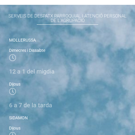
SERVEIS DE DESPATX PARROQUIAL I ATENCIÓ PERSONAL
DE L'AGRUPACIÓ
MOLLERUSSA
Dimecres i Dissabte
12 a 1 del migdia
Dijous
6 a 7 de la tarda
SIDAMON
Dijous