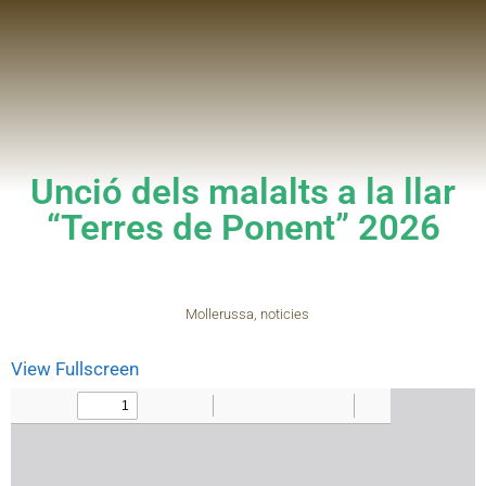
Unció dels malalts a la llar
“Terres de Ponent” 2026
Mollerussa
,
noticies
View Fullscreen