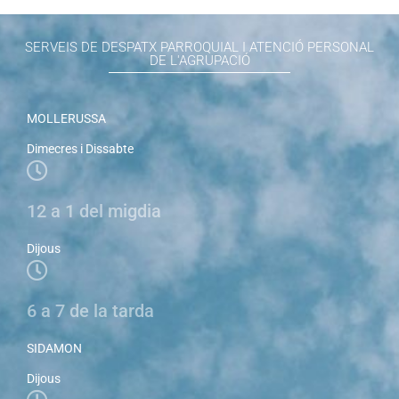
SERVEIS DE DESPATX PARROQUIAL I ATENCIÓ PERSONAL
DE L'AGRUPACIÓ
MOLLERUSSA
Dimecres i Dissabte
12 a 1 del migdia
Dijous
6 a 7 de la tarda
SIDAMON
Dijous