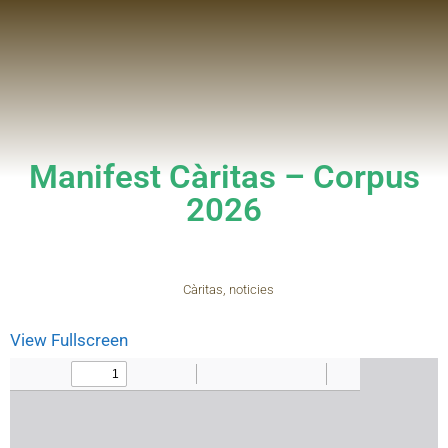
Manifest Càritas – Corpus
2026
Càritas
,
noticies
View Fullscreen