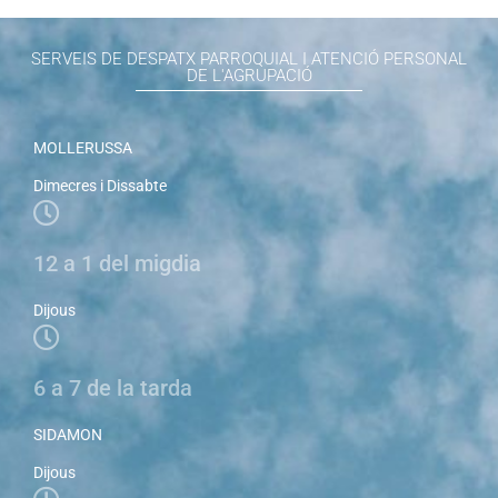
SERVEIS DE DESPATX PARROQUIAL I ATENCIÓ PERSONAL
DE L'AGRUPACIÓ
MOLLERUSSA
Dimecres i Dissabte
12 a 1 del migdia
Dijous
6 a 7 de la tarda
SIDAMON
Dijous