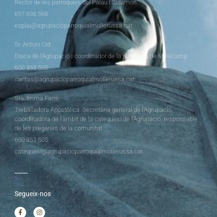
Rector de les parròquies del Palau i Sidamon
697 698 568
esplai@agrupacioparroquialmollerussa.cat
Sr. Antoni Cid
Diaca de l’Agrupació i coordinador de la parròquia de Miralcamp
600 353 505
caritas@agrupacioparroquialmollerussa.cat
Sra. Imma Farré
Treballadora Apostòlica. Secretària general de l’Agrupació,
coordinadora de l’àmbit de la catequesi de l’Agrupació, responsable
de les pregàries de la comunitat
600 353 505
catequesi@agrupacioparroquialmollerussa.cat
Segueix-nos