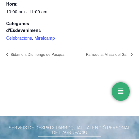
Hora:
10:00 am - 11:00 am
Categories
d'Esdeveniment:
Celebracions
,
Miralcamp
Sidamon, Diumenge de Pasqua
Parroquia, Missa del Gall
SERVEIS DE DESPATX PARROQUIAL I ATENCIÓ PERSONAL
DE L'AGRUPACIÓ