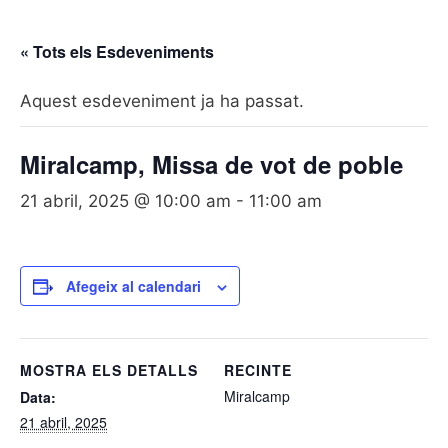
« Tots els Esdeveniments
Aquest esdeveniment ja ha passat.
Miralcamp, Missa de vot de poble
21 abril, 2025 @ 10:00 am
-
11:00 am
Afegeix al calendari
MOSTRA ELS DETALLS
RECINTE
Miralcamp
Data:
21 abril, 2025