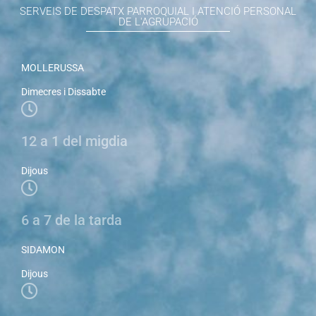
SERVEIS DE DESPATX PARROQUIAL I ATENCIÓ PERSONAL
DE L'AGRUPACIÓ
MOLLERUSSA
Dimecres i Dissabte
12 a 1 del migdia
Dijous
6 a 7 de la tarda
SIDAMON
Dijous