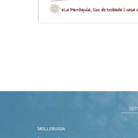
SER
MOLLERUSSA