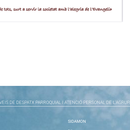
VEIS DE DESPATX PARROQUIAL I ATENCIÓ PERSONAL DE L'AGRUP
SIDAMON