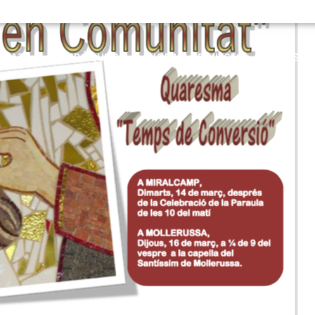
ITAT
PARRÒQUIES
HORARI DE MISSES
RECURSOS