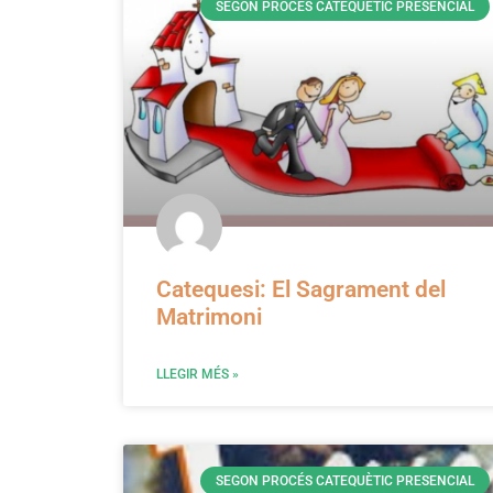
SEGON PROCÉS CATEQUÈTIC PRESENCIAL
Catequesi: El Sagrament del
Matrimoni
LLEGIR MÉS »
SEGON PROCÉS CATEQUÈTIC PRESENCIAL