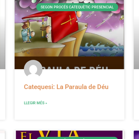
SEGON PROCÉS CATEQUÈTIC PRESENCIAL
Catequesi: La Paraula de Déu
LLEGIR MÉS »