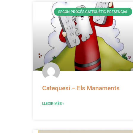
SEGON PROCÉS CATEQUÈTIC PRESENCIAL
Catequesi – Els Manaments
LLEGIR MÉS »