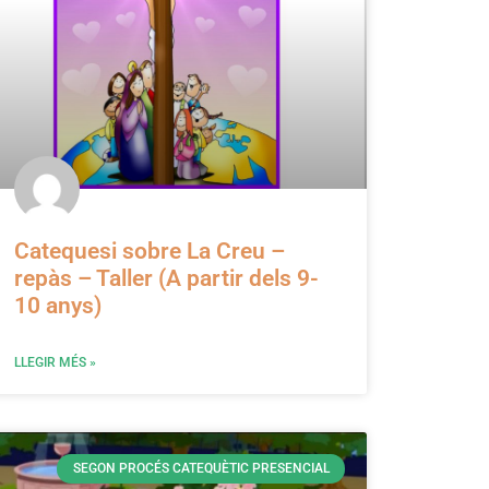
Catequesi sobre La Creu –
repàs – Taller (A partir dels 9-
10 anys)
LLEGIR MÉS »
SEGON PROCÉS CATEQUÈTIC PRESENCIAL