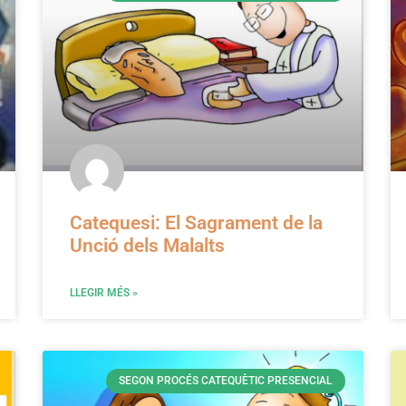
Catequesi: El Sagrament de la
Unció dels Malalts
LLEGIR MÉS »
SEGON PROCÉS CATEQUÈTIC PRESENCIAL