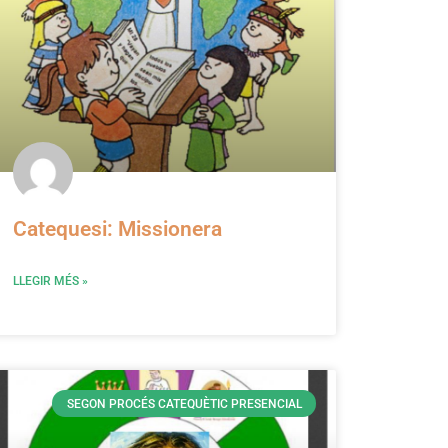
Catequesi: Missionera
LLEGIR MÉS »
SEGON PROCÉS CATEQUÈTIC PRESENCIAL