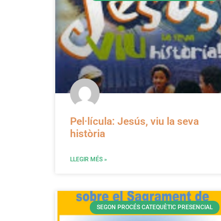
Pel·lícula: Jesús, viu la seva
història
LLEGIR MÉS »
SEGON PROCÉS CATEQUÈTIC PRESENCIAL