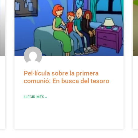
Pel·lícula sobre la primera
comunió: En busca del tesoro
LLEGIR MÉS »