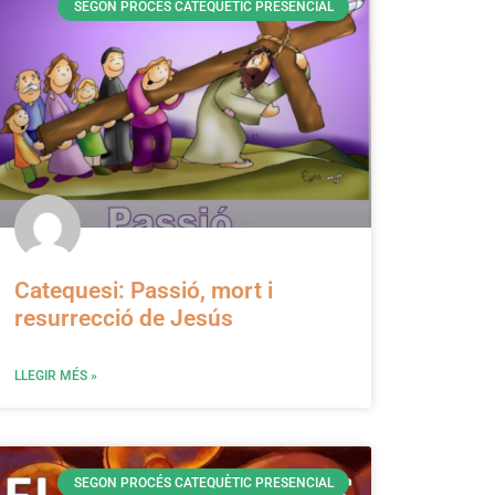
SEGON PROCÉS CATEQUÈTIC PRESENCIAL
Catequesi: Passió, mort i
resurrecció de Jesús
LLEGIR MÉS »
SEGON PROCÉS CATEQUÈTIC PRESENCIAL