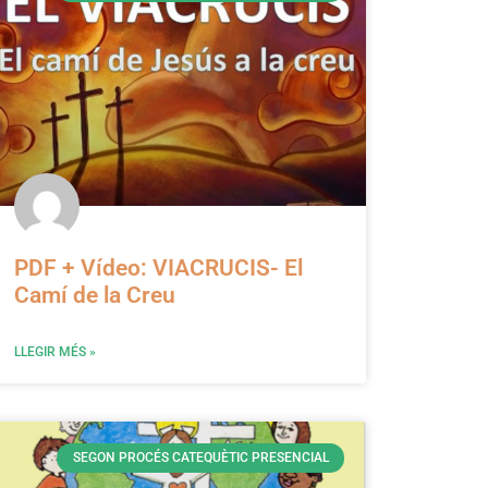
PDF + Vídeo: VIACRUCIS- El
Camí de la Creu
LLEGIR MÉS »
SEGON PROCÉS CATEQUÈTIC PRESENCIAL