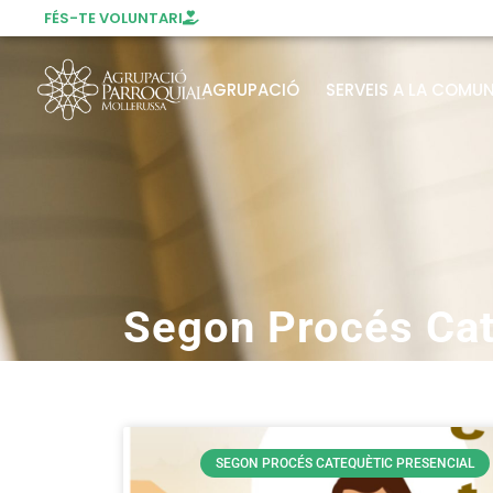
FÉS-TE VOLUNTARI
AGRUPACIÓ
SERVEIS A LA COMUN
Segon Procés Cat
SEGON PROCÉS CATEQUÈTIC PRESENCIAL