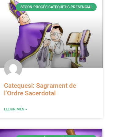
SEGON PROCÉS CATEQUÈTIC PRESENCIAL
Catequesi: Sagrament de
l’Ordre Sacerdotal
LLEGIR MÉS »