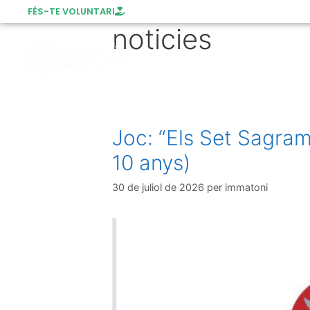
FÉS-TE VOLUNTARI
noticies
AGRUPACIÓ
SERVEIS A LA COMUN
Joc: “Els Set Sagrame
10 anys)
30 de juliol de 2026
per
immatoni