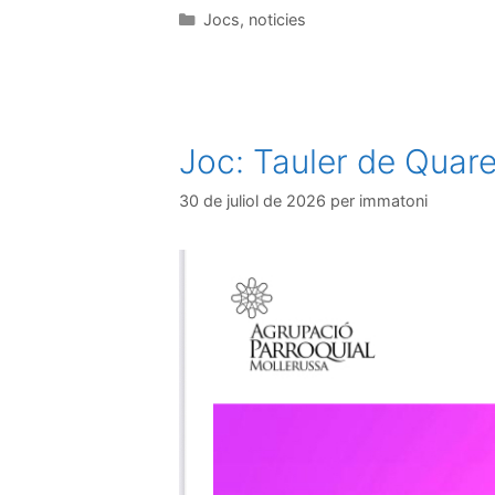
Jocs
,
noticies
Joc: Tauler de Quare
30 de juliol de 2026
per
immatoni