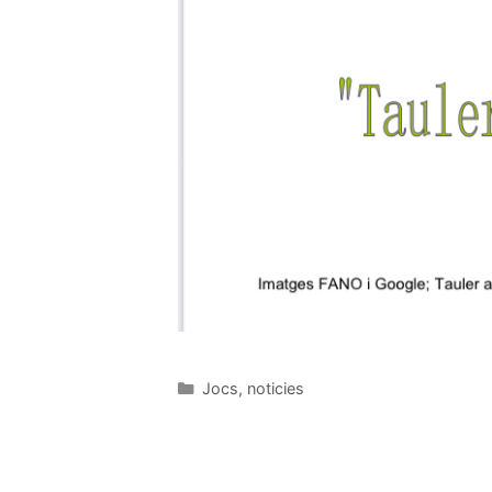
Jocs
,
noticies