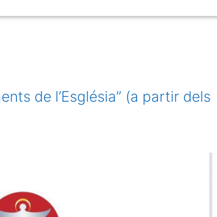
ITAT
PARRÒQUIES
HORARI DE MISSES
RECURSOS
nts de l’Església” (a partir dels